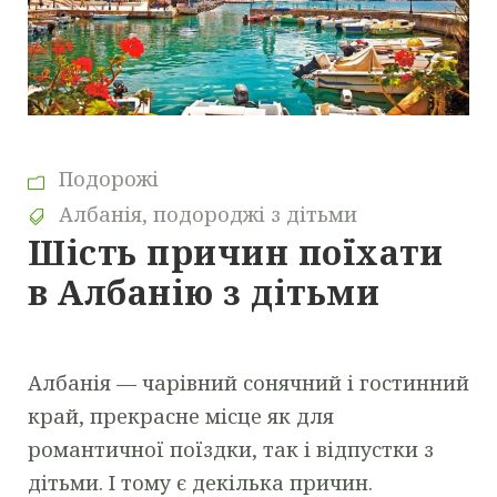
Подорожі
Албанія
,
подороджі з дітьми
Шість причин поїхати
в Албанію з дітьми
Албанія — чарівний сонячний і гостинний
край, прекрасне місце як для
романтичної поїздки, так і відпустки з
дітьми. І тому є декілька причин.