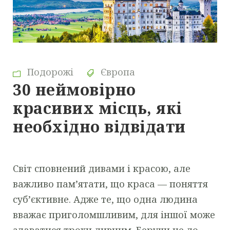
Подорожі
Європа
30 неймовірно
красивих місць, які
необхідно відвідати
Світ сповнений дивами і красою, але
важливо пам’ятати, що краса — поняття
суб’єктивне. Адже те, що одна людина
вважає приголомшливим, для іншої може