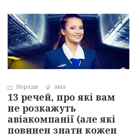
Поради
авіа
13 речей, про які вам
не розкажуть
авіакомпанії (але які
повинен знати кожен