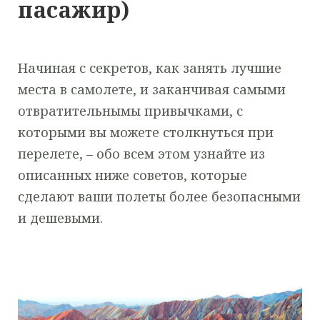
пасажир)
Начиная с секретов, как занять лучшие
места в самолете, и заканчивая самыми
отвратительнымы привычками, с
которыми вы можете столкнуться при
перелете, – обо всем этом узнайте из
описанных ниже советов, которые
сделают ваши полеты более безопасными
и дешевыми.