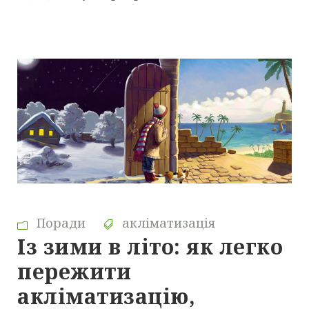
Поради
акліматизація
Із зими в літо: як легко
пережити
акліматизацію,