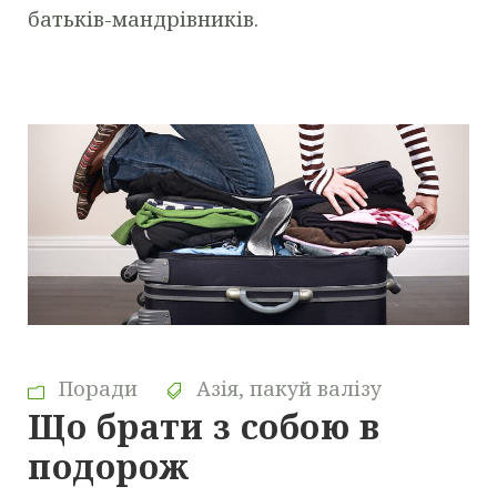
батьків-мандрівників.
Поради
Азія
,
пакуй валізу
Що брати з собою в
подорож