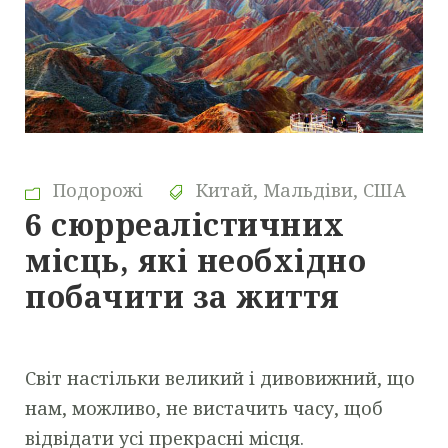
Подорожі
Китай
,
Мальдіви
,
США
6 сюрреалістичних
місць, які необхідно
побачити за життя
Світ настільки великий і дивовижний, що
нам, можливо, не вистачить часу, щоб
відвідати усі прекрасні місця.