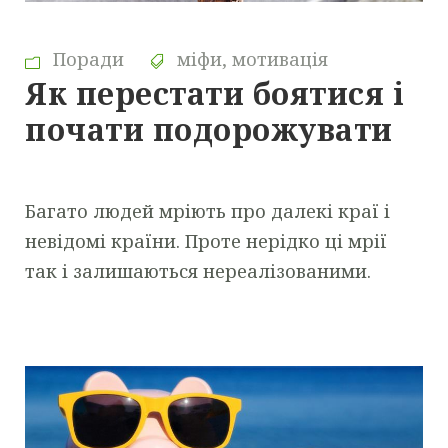
Поради
міфи
,
мотивація
Як перестати боятися і
почати подорожувати
Багато людей мріють про далекі краї і
невідомі країни. Проте нерідко ці мрії
так і залишаються нереалізованими.