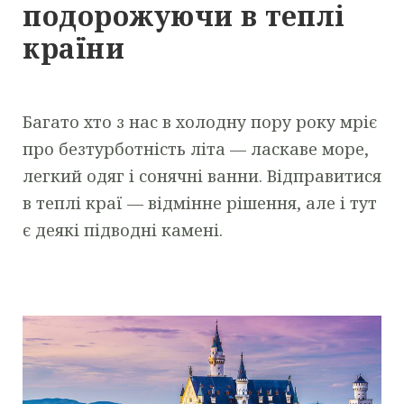
подорожуючи в теплі
країни
Багато хто з нас в холодну пору року мріє
про безтурботність літа — ласкаве море,
легкий одяг і сонячні ванни. Відправитися
в теплі краї — відмінне рішення, але і тут
є деякі підводні камені.