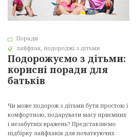
Поради
лайфхак
,
подороджі з дітьми
Подорожуємо з дітьми:
корисні поради для
батьків
Чи може подорож з дітьми бути простою і
комфортною, подарувати масу приємних
і незабутніх вражень? Представляємо
підбірку лайфхаків для початкуючих