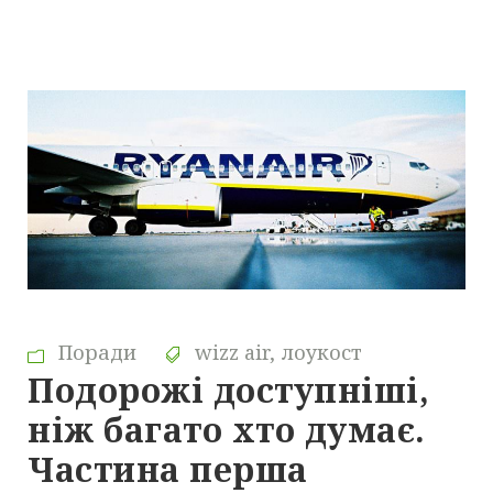
Поради
wizz air
,
лоукост
Подорожі доступніші,
ніж багато хто думає.
Частина перша