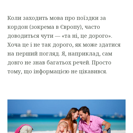
Коли заходить мова про поїздки за
кордон (зокрема в Європу), часто
доводиться чути — «та ні, це дорого».
Хоча це і не так дорого, як може здатися
на перший погляд. Я, наприклад, сам
довго не знав багатьох речей. Просто
тому, що інформацією не цікавився.