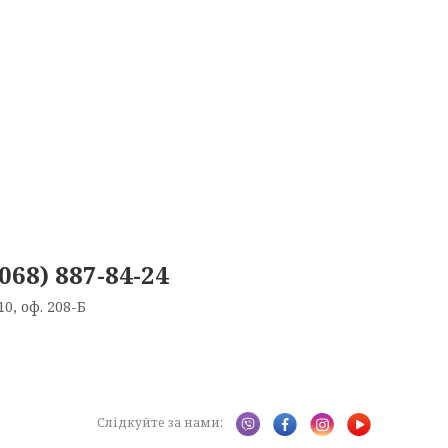
(068) 887-84-24
10, оф. 208-Б
Слідкуйте за нами: