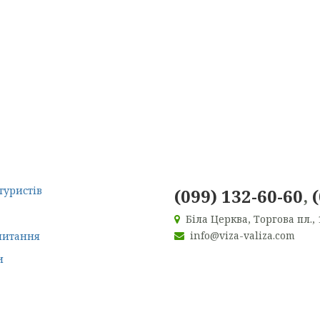
туристів
(099) 132-60-60
,
Біла Церква, Торгова пл., 
info@viza-valiza.com
питання
и