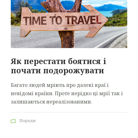
Як перестати боятися і
почати подорожувати
Багато людей мріють про далекі краї і
невідомі країни. Проте нерідко ці мрії так і
залишаються нереалізованими.
Поради