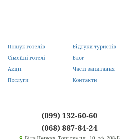
Пошук готелів
Відгуки туристів
Сімейні готелі
Блог
Акції
Часті запитання
Послуги
Контакти
(099) 132-60-60
(068) 887-84-24
Біла Церква, Торгова пл., 10, оф. 208-Б