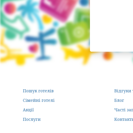
Пошук готелів
Відгуки 
Сімейні готелі
Блог
Акції
Часті за
Послуги
Контакт