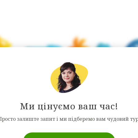
Пляжний відпочинок
Ми цінуємо ваш час!
Просто залиште запит і ми підберемо вам чудовий тур