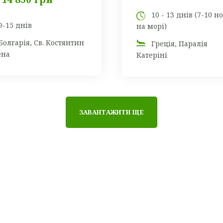
10 - 13 днів (7-10 н
9-15 днів
на морі)
Болгарія, Св. Костянтин
Греція, Паралія
ена
Катеріні
ЗАВАНТАЖИТИ ЩЕ