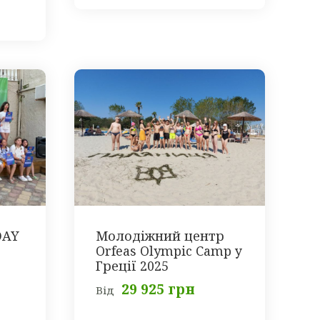
DAY
Молодіжний центр
Orfeas Olympic Camp у
Греції 2025
29 925 грн
Від