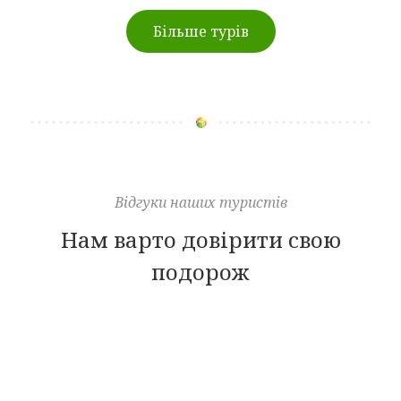
Більше турів
Відгуки наших туристів
Нам варто довірити свою
подорож