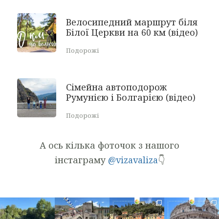
Велосипедний маршрут біля
Білої Церкви на 60 км (відео)
Подорожі
Сімейна автоподорож
Румунією і Болгарією (відео)
Подорожі
А ось кілька фоточок з нашого
інстаграму
@vizavaliza
👇