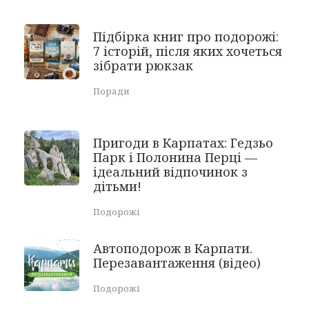
Підбірка книг про подорожі:
7 історій, після яких хочеться
зібрати рюкзак
Поради
Пригоди в Карпатах: Гедзьо
Парк і Полонина Перці —
ідеальний відпочинок з
дітьми!
Подорожі
Автоподорож в Карпати.
Перезавантаження (відео)
Подорожі