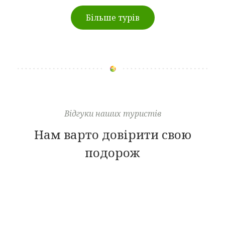
Більше турів
Відгуки наших туристів
Нам варто довірити свою
подорож