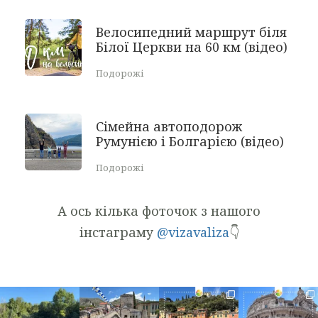
Велосипедний маршрут біля
Білої Церкви на 60 км (відео)
Подорожі
Сімейна автоподорож
Румунією і Болгарією (відео)
Подорожі
А ось кілька фоточок з нашого
інстаграму
@vizavaliza
👇