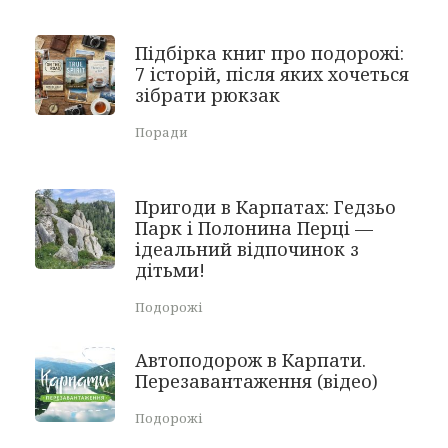
Підбірка книг про подорожі:
7 історій, після яких хочеться
зібрати рюкзак
Поради
Пригоди в Карпатах: Гедзьо
Парк і Полонина Перці —
ідеальний відпочинок з
дітьми!
Подорожі
Автоподорож в Карпати.
Перезавантаження (відео)
Подорожі