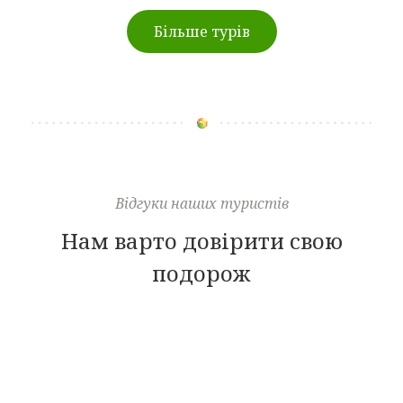
Більше турів
Відгуки наших туристів
Нам варто довірити свою
подорож