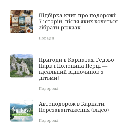
Підбірка книг про подорожі:
7 історій, після яких хочеться
зібрати рюкзак
Поради
Пригоди в Карпатах: Гедзьо
Парк і Полонина Перці —
ідеальний відпочинок з
дітьми!
Подорожі
Автоподорож в Карпати.
Перезавантаження (відео)
Подорожі