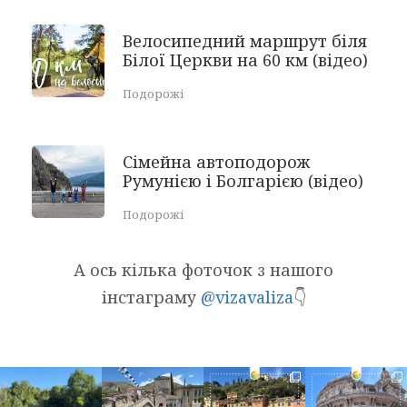
Велосипедний маршрут біля
Білої Церкви на 60 км (відео)
Подорожі
Сімейна автоподорож
Румунією і Болгарією (відео)
Подорожі
А ось кілька фоточок з нашого
інстаграму
@vizavaliza
👇