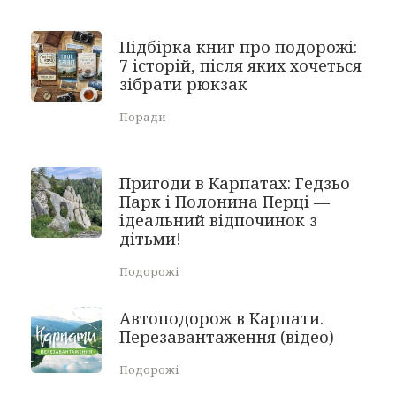
Підбірка книг про подорожі:
7 історій, після яких хочеться
зібрати рюкзак
Поради
Пригоди в Карпатах: Гедзьо
Парк і Полонина Перці —
ідеальний відпочинок з
дітьми!
Подорожі
Автоподорож в Карпати.
Перезавантаження (відео)
Подорожі