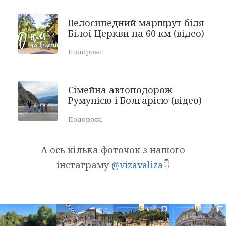
Велосипедний маршрут біля
Білої Церкви на 60 км (відео)
Подорожі
Сімейна автоподорож
Румунією і Болгарією (відео)
Подорожі
А ось кілька фоточок з нашого
інстаграму
@vizavaliza
👇