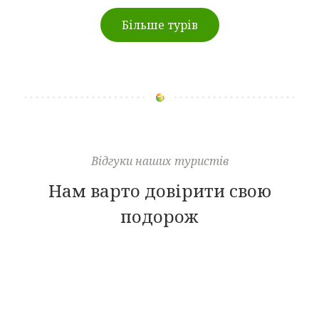
Більше турів
Відгуки наших туристів
Нам варто довірити свою
подорож