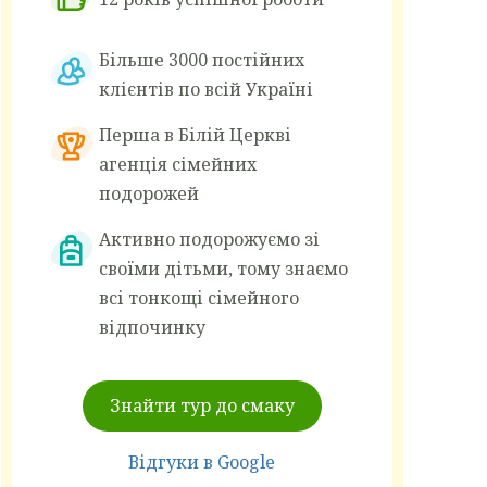
Більше 3000 постійних
клієнтів по всій Україні
Перша в Білій Церкві
агенція сімейних
подорожей
Активно подорожуємо зі
своїми дітьми, тому знаємо
всі тонкощі сімейного
відпочинку
Знайти тур до смаку
Відгуки в Google