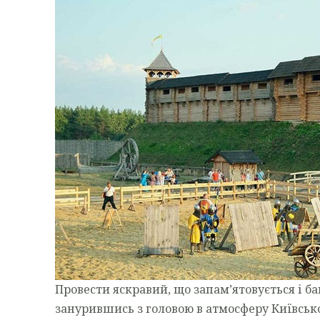
Провести яскравий, що запам’ятовується і б
занурившись з головою в атмосферу Київсько