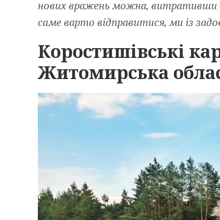
нових вражень можна, витративши вс
саме варто відправитися, ми із зад
Коростишівські кар
Житомирська обла