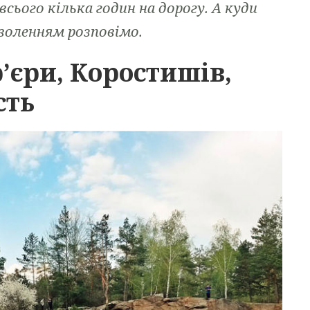
ього кілька годин на дорогу. А куди
оволенням розповімо.
’єри, Коростишів,
сть