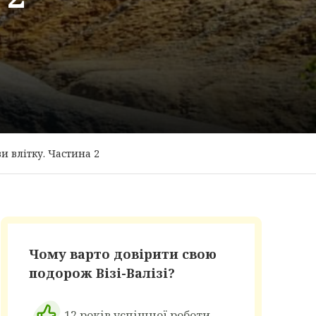
и влітку. Частина 2
Чому варто довірити свою
подорож Візі-Валізі?
12 років успішної роботи