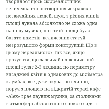
творилося щось сюрреалістичне:
величезна стовпотворіння яскравих і
незвичайних людей, шум, з різних кінців
площі лунала абсолютно не схожа одна
на іншу музика, на самій площі було
багато наметів, величезних статуй,
незрозумілою форми конструкцій. Що в
цьому нереального? Так все, якщо
врахувати, що зазвичай на величезній
площі гуляє 2-3 людини, по периметру
висаджені квіти в однакових до міліметра
клумбах, все дуже акуратно і чинно,
поруч з площею на відкритій терасі кафе
«Alex» грає лаундж музика, за столиками
в атмосфері абсолютного спокою сидять