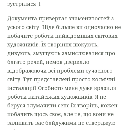
зустрілися :).
Документа привертає знаменитостей з
усього світу! Ніде більше ви одночасно не
побачите роботи найвідоміших світових
художників. Їх творіння шокують,
дивують, змушують замислюватися про
багато речей, немов дзеркало
відображаючи всі проблеми сучасного
світу. Тут представлені просто космічні
інсталяції! Особисто мене дуже вразили
роботи китайських художників. Я не
беруся тлумачити сенс їх творінь, кожен
побачить щось своє, але те, що вони не
залишать вас байдужими це стверджую