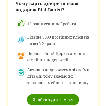
Чому варто довірити свою
подорож Візі-Валізі?
12 років успішної роботи
Більше 3000 постійних клієнтів
по всій Україні
Перша в Білій Церкві агенція
сімейних подорожей
Активно подорожуємо зі своїми
дітьми, тому знаємо всі
тонкощі сімейного відпочинку
Знайти тур до смаку