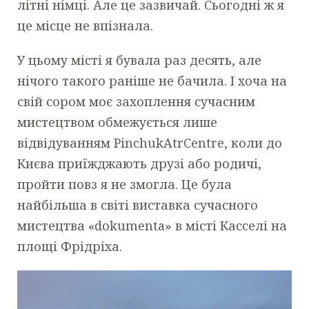
літні німці. Але це зазвичай. Сьогодні ж я
це місце не впізнала.
У цьому місті я бувала раз десять, але
нічого такого раніше не бачила. І хоча на
свій сором моє захоплення сучасним
мистецтвом обмежується лише
відвідуванням PinchukAtrCentre, коли до
Києва приїжджають друзі або родичі,
пройти повз я не змогла. Це була
найбільша в світі виставка сучасного
мистецтва «dokumenta» в місті Касселі на
площі Фрідріха.