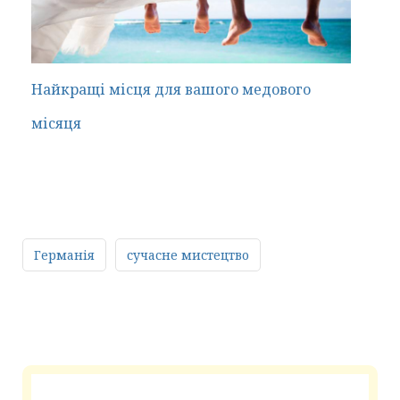
Найкращі місця для вашого медового
місяця
Германія
сучасне мистецтво