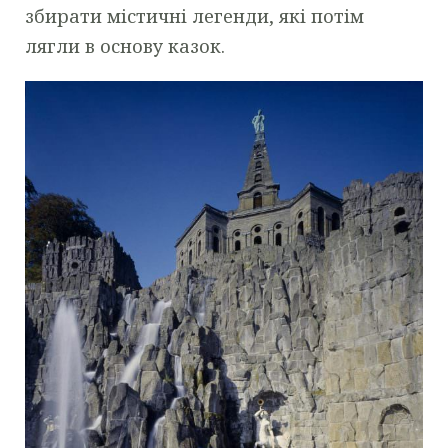
збирати містичні легенди, які потім
лягли в основу казок.