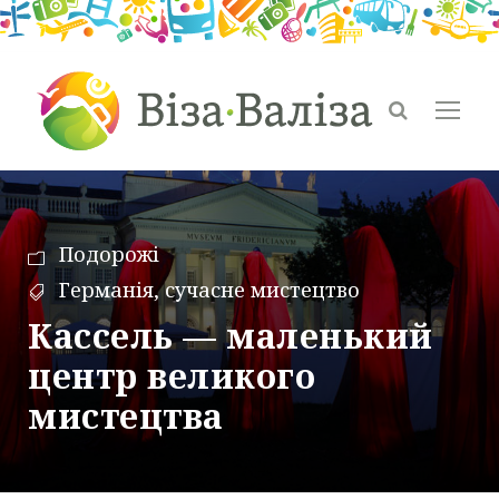
Подорожі
Германія
,
сучасне мистецтво
Кассель — маленький
центр великого
мистецтва