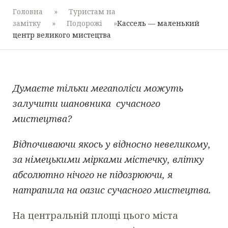
Головна
»
Туристам на
замітку
»
Подорожі
»
Кассель — маленький
центр великого мистецтва
Думаєте тільки мегаполіси можуть
залучити шановника сучасного
мистецтва?
Відпочиваючи якось у відносно невеликому,
за німецькими мірками містечку, влітку
абсолютно нічого не підозрюючи, я
натрапила на оазис сучасного мистецтва.
На центральній площі цього міста