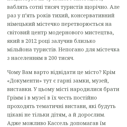
ваблять сотні тисяч туристів щорічно. Але
раз у п’ять років тихий, консервативний
німецький містечко перетворюється на
світовий центр модернового мистецтва,
який в 2012 році залучив близько
мільйона туристів. Непогано для містечка
з населенням в 200 тисяч.
Чому Вам варто відвідати це місто? Крім
«Документи» тут є гарні замки, музей,
виставки. У цьому місті народилися брати
Грімм і в музеї в їх честь постійно
проходять тематичні вистави, які будуть
цікаві не тільки дітям, а й дорослим.
Адже можливо Кассель допомагав їм