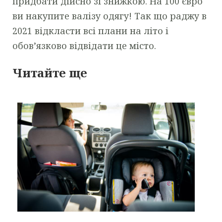
придбати дійсно зі знижкою. На 100 євро
ви накупите валізу одягу! Так що раджу в
2021 відкласти всі плани на літо і
обов’язково відвідати це місто.
Читайте ще