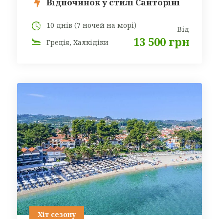
Відпочинок у стилі Санторіні
10 днів (7 ночей на морі)
Від
13 500 грн
Греція, Халкідіки
Хіт сезону