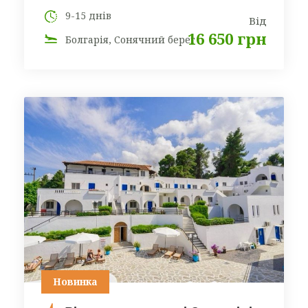
9-15 днів
Від
16 650 грн
Болгарія, Сонячний берег
Новинка