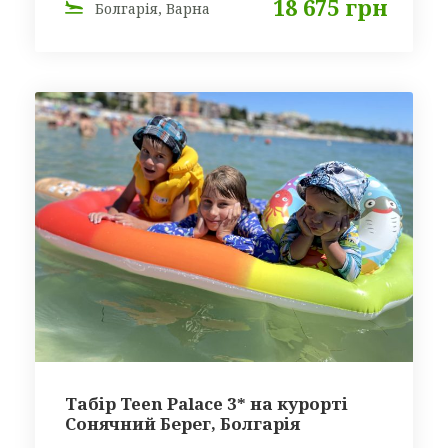
18 675 грн
Болгарія, Варна
Табір Teen Palace 3* на курорті
Сонячний Берег, Болгарія