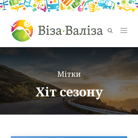
Мітки
Хіт сезону