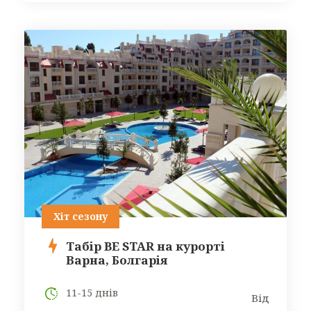
Хіт сезону
Табір BE STAR на курорті
Варна, Болгарія
11-15 днів
Від