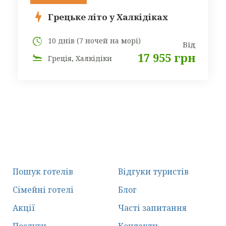
Грецьке літо у Халкідіках
10 днів (7 ночей на морі)
Від
17 955 грн
Греція, Халкідіки
Пошук готелів
Відгуки туристів
Сімейні готелі
Блог
Акції
Часті запитання
Послуги
Контакти