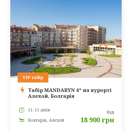
VIP табір
Табір MANDARYN 4* на курорті
Алехой, Болгарія
11-15 днів
Від
18 900 грн
Болгарія, Алєхой