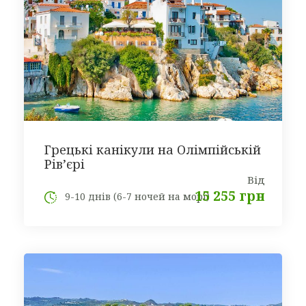
Грецькі канікули на Олімпійській
Рів’єрі
Від
15 255 грн
9-10 днів (6-7 ночей на морі)