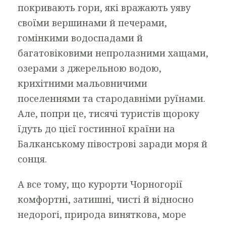
покривають гори, які вражають уяву
своїми вершинами й печерами,
гомінкими водоспадами й
багатовіковими непролазними хащами,
озерами з джерельною водою,
крихітними мальовничими
поселеннями та стародавніми руїнами.
Але, попри це, тисячі туристів щороку
їдуть до цієї гостинної країни на
Балканському півострові заради моря й
сонця.
А все тому, що курорти Чорногорії
комфортні, затишні, чисті й відносно
недорогі, природа виняткова, море