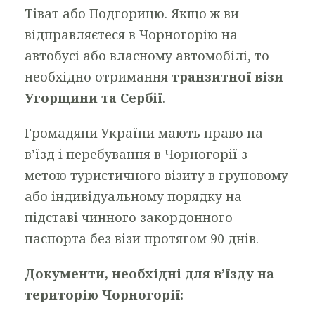
Тіват або Подгорицю. Якщо ж ви
відправляєтеся в Чорногорію на
автобусі або власному автомобілі, то
необхідно отримання
транзитної візи
Угорщини та Сербії
.
Громадяни України мають право на
в’їзд і перебування в Чорногорії з
метою туристичного візиту в груповому
або індивідуальному порядку на
підставі чинного закордонного
паспорта без візи протягом 90 днів.
Документи, необхідні для в’їзду на
територію Чорногорії: