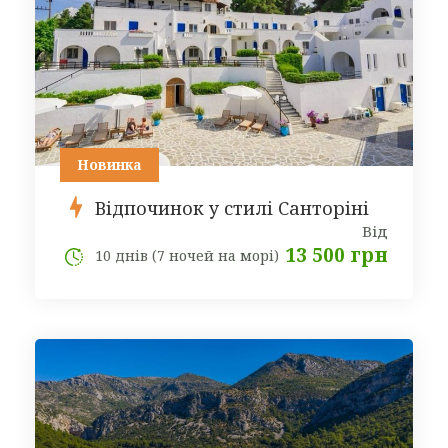
Новинка
Відпочинок у стилі Санторіні
Від
13 500 грн
10 днів (7 ночей на морі)