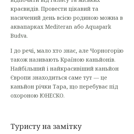
краєвидів. Провести цікавий та
насичений день всією родиною можна в
аквапарках Mediteran або Aquapark
Budva.
І до речі, мало хто знає, але Чорногорію
також називають Країною каньйонів.
Найбільший і найкрасивіший каньйон
Європи знаходиться саме тут — це
каньйон річки Тара, що перебуває під
охороною ЮНЕСКО.
Туристу на замітку