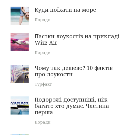
Куди поїхати на море
Поради
Пастки лоукостів на прикладі
Wizz Air
Поради
Чому так дешево? 10 фактів
про лоукости
Турфакт
Подорожі доступніші, ніж
багато хто думає. Частина
перша
Поради