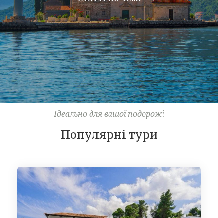
Ідеально для вашої подорожі
Популярні тури