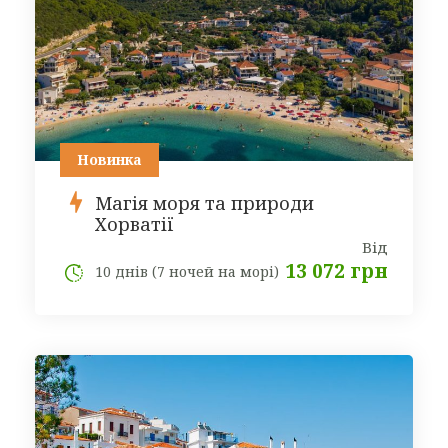
Новинка
Магія моря та природи
Хорватії
Від
13 072 грн
10 днів (7 ночей на морі)