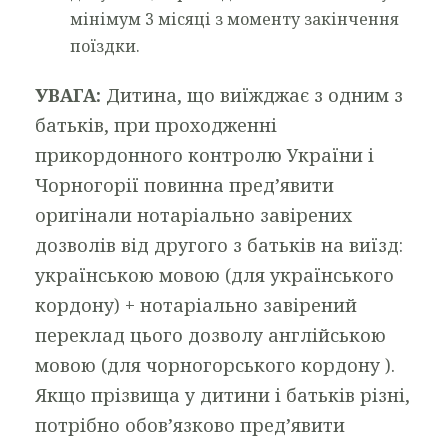
мінімум 3 місяці з моменту закінчення
поїздки.
УВАГА:
Дитина, що виїжджає з одним з
батьків, при проходженні
прикордонного контролю України і
Чорногорії повинна пред’явити
оригінали нотаріально завірених
дозволів від другого з батьків на виїзд:
українською мовою (для українського
кордону) + нотаріально завірений
переклад цього дозволу англійською
мовою (для чорногорського кордону ).
Якщо прізвища у дитини і батьків різні,
потрібно обов’язково пред’явити