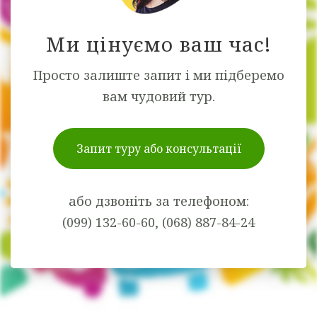
Ми цінуємо ваш час!
Просто залиште запит і ми підберемо
вам чудовий тур.
Запит туру або консультації
або дзвоніть за телефоном:
(099) 132-60-60, (068) 887-84-24