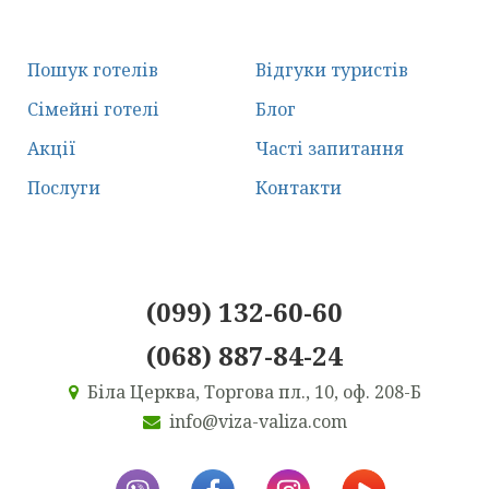
Пошук готелів
Відгуки туристів
Сімейні готелі
Блог
Акції
Часті запитання
Послуги
Контакти
(099) 132-60-60
(068) 887-84-24
Біла Церква, Торгова пл., 10, оф. 208-Б
info@viza-valiza.com