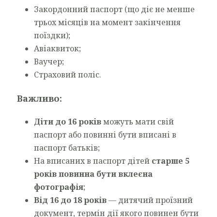
Закордонний паспорт (що діє не менше
трьох місяців на момент закінчення
поїздки);
Авіаквиток;
Ваучер;
Страховий поліс.
Важливо:
Діти до 16 років
можуть мати свій
паспорт або повинні бути вписані в
паспорт батьків;
На вписаних в паспорт дітей
старше 5
років повинна бути вклеєна
фотографія
;
Від 16 до 18 років
— дитячий проїзний
документ, термін дії якого повинен бути