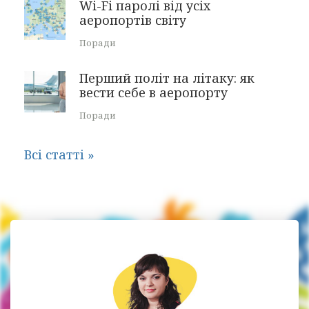
Wi-Fi паролі від усіх
аеропортів світу
Поради
Перший політ на літаку: як
вести себе в аеропорту
Поради
Всі статті »