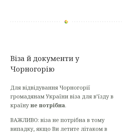
Віза й документи у
Чорногорію
Для відвідування Чорногорії
громадянам України віза для в’їзду в
країну
не потрібна
.
ВАЖЛИВО: віза не потрібна в тому
випадку, якщо Ви летите літаком в