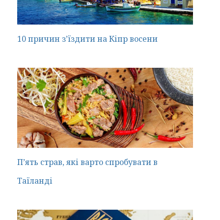
10 причин з’їздити на Кіпр восени
П’ять страв, які варто спробувати в
Таїланді