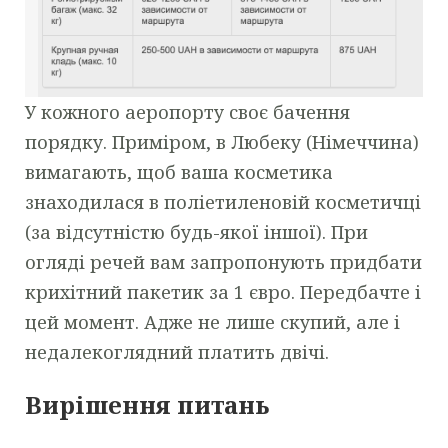
У кожного аеропорту своє бачення
порядку. Приміром, в Любеку (Німеччина)
вимагають, щоб ваша косметика
знаходилася в поліетиленовій косметичці
(за відсутністю будь-якої іншої). При
огляді речей вам запропонують придбати
крихітний пакетик за 1 євро. Передбачте і
цей момент. Адже не лише скупий, але і
недалекоглядний платить двічі.
Вирішення питань