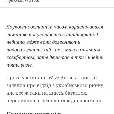
прикладі Wizz Air
Лоукости останнім часом користуються
чималою популярністю в нашій країні. І
недивно, адже вони дозволяють
подорожувати, хай і не з максимальним
комфортом, зате дешевше в три і навіть
п’ять разів.
Проте у компанії Wizz Air, яка в квітні
заявила про відхід з українського ринку,
але все ж таки на щастя багатьох,
передумала, є безліч підводних каменів.
Купівля квитків