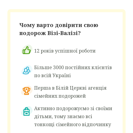
Чому варто довірити свою
подорож Візі-Валізі?
12 років успішної роботи
Більше 3000 постійних клієнтів
по всій Україні
Перша в Білій Церкві агенція
сімейних подорожей
Активно подорожуємо зі своїми
дітьми, тому знаємо всі
тонкощі сімейного відпочинку