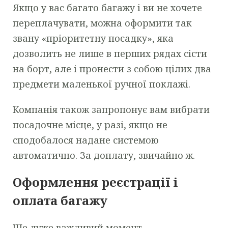
Якщо у вас багато багажу і ви не хочете
переплачувати, можна оформити так
звану «пріоритетну посадку», яка
дозволить не лише в перших рядах сісти
на борт, але і пронести з собою цілих два
предмети маленької ручної поклажі.
Компанія також запропонує вам вибрати
посадочне місце, у разі, якщо не
сподобалося надане системою
автоматично. За доплату, звичайно ж.
Оформлення реєстрації і
оплата багажу
Ще дуже важливий момент —