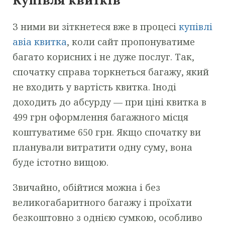
З ними ви зіткнетеся вже в процесі
купівлі
авіа квитка
, коли сайт пропонуватиме
багато корисних і не дуже послуг. Так,
спочатку справа торкнеться багажу, який
не входить у вартість квитка. Іноді
доходить до абсурду — при ціні квитка в
499 грн оформлення багажного місця
коштуватиме 650 грн. Якщо спочатку ви
планували витратити одну суму, вона
буде істотно вищою.
Звичайно, обійтися можна і без
великогабаритного багажу і проїхати
безкоштовно з однією сумкою, особливо