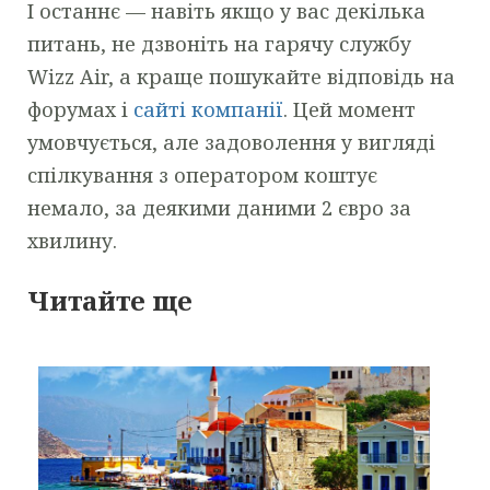
І останнє — навіть якщо у вас декілька
питань, не дзвоніть на гарячу службу
Wizz Air, а краще пошукайте відповідь на
форумах і
сайті компанії
. Цей момент
умовчується, але задоволення у вигляді
спілкування з оператором коштує
немало, за деякими даними 2 євро за
хвилину.
Читайте ще