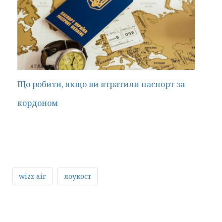
Що робити, якщо ви втратили паспорт за
кордоном
wizz air
лоукост