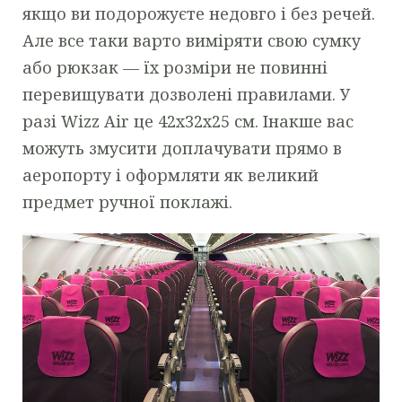
якщо ви подорожуєте недовго і без речей.
Але все таки варто виміряти свою сумку
або рюкзак — їх розміри не повинні
перевищувати дозволені правилами. У
разі Wizz Air це 42x32x25 см. Інакше вас
можуть змусити доплачувати прямо в
аеропорту і оформляти як великий
предмет ручної поклажі.