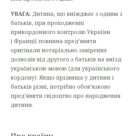
УВАГА:
Дитина, що виїжджає з одним з
батьків, при проходженні
прикордонного контролю України
і Франції повинна пред’явити
оригінали нотаріально завірених
дозволів від другого з батьків на виїзд:
українською мовою (для українського
кордону). Якщо прізвища у дитини і
батьків різні, потрібно обов’язково
пред’явити свідоцтво про народження
дитини.
Про країну