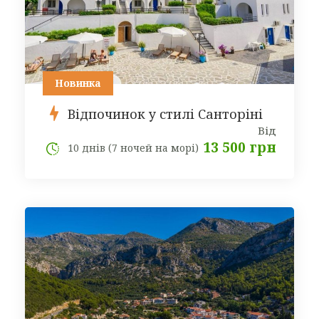
Новинка
Відпочинок у стилі Санторіні
Від
13 500 грн
10 днів (7 ночей на морі)