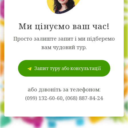
Ми цінуємо ваш час!
Просто залиште запит і ми підберемо
вам чудовий тур.
Запит туру або консультації
або дзвоніть за телефоном:
(099) 132-60-60, (068) 887-84-24