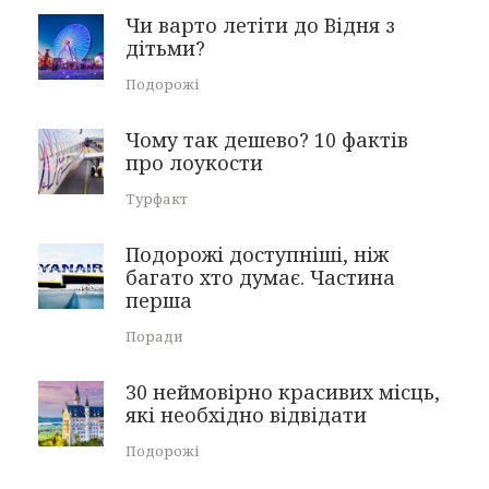
Чи варто летіти до Відня з
дітьми?
Подорожі
Чому так дешево? 10 фактів
про лоукости
Турфакт
Подорожі доступніші, ніж
багато хто думає. Частина
перша
Поради
30 неймовірно красивих місць,
які необхідно відвідати
Подорожі