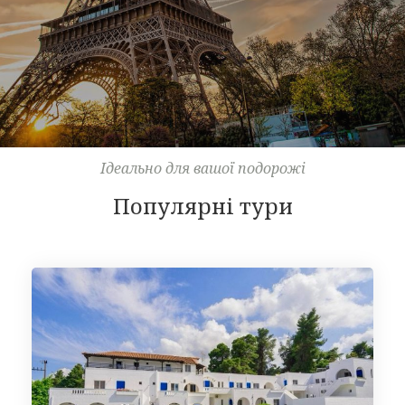
Ідеально для вашої подорожі
Популярні тури