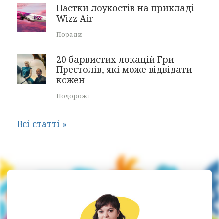
Пастки лоукостів на прикладі
Wizz Air
Поради
20 барвистих локацій Гри
Престолів, які може відвідати
кожен
Подорожі
Всі статті »