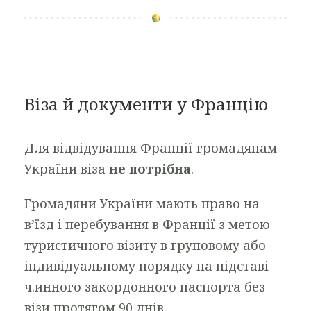
Віза й документи у Францію
Для відвідування Франції громадянам
України віза
не потрібна
.
Громадяни України мають право на
в’їзд і перебування в Франції з метою
туристичного візиту в груповому або
індивідуальному порядку на підставі
ч.инного закордонного паспорта без
візи протягом 90 днів.