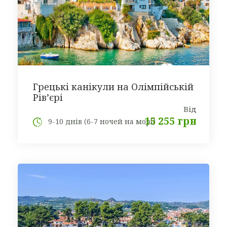
Грецькі канікули на Олімпійській
Рів’єрі
Від
15 255 грн
9-10 днів (6-7 ночей на морі)