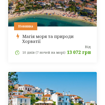
Новинка
Магія моря та природи
Хорватії
Від
13 072 грн
10 днів (7 ночей на морі)