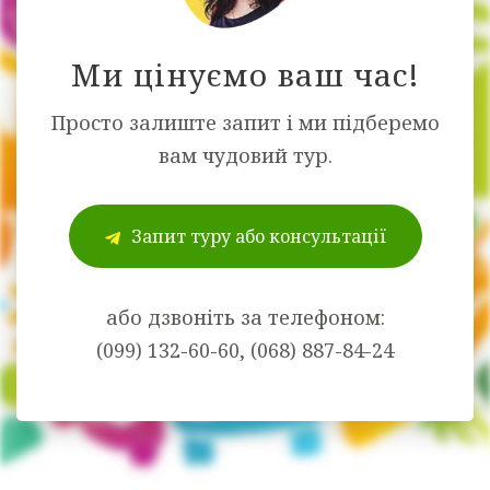
Ми цінуємо ваш час!
Просто залиште запит і ми підберемо
вам чудовий тур.
Запит туру або консультації
або дзвоніть за телефоном:
(099) 132-60-60, (068) 887-84-24