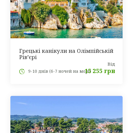
Грецькі канікули на Олімпійській
Рів’єрі
Від
15 255 грн
9-10 днів (6-7 ночей на морі)