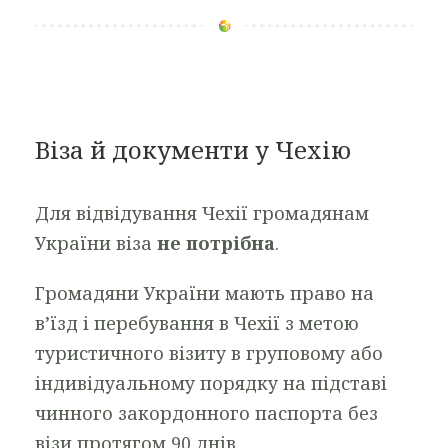
Віза й документи у Чехію
Для відвідування Чехії громадянам
України віза
не потрібна
.
Громадяни України мають право на
в’їзд і перебування в Чехії з метою
туристичного візиту в груповому або
індивідуальному порядку на підставі
чинного закордонного паспорта без
візи протягом 90 днів.