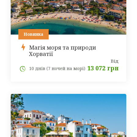
Новинка
Магія моря та природи
Хорватії
Від
13 072 грн
10 днів (7 ночей на морі)