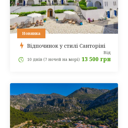
Новинка
Відпочинок у стилі Санторіні
Від
13 500 грн
10 днів (7 ночей на морі)