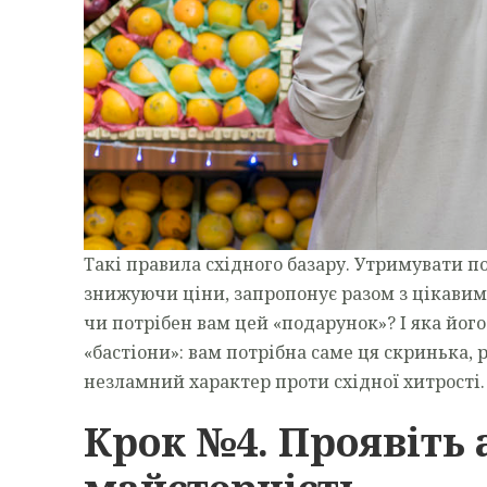
Такі правила східного базару. Утримувати по
знижуючи ціни, запропонує разом з цікавим 
чи потрібен вам цей «подарунок»? І яка його
«бастіони»: вам потрібна саме ця скринька, 
незламний характер проти східної хитрості.
Крок №4. Проявіть 