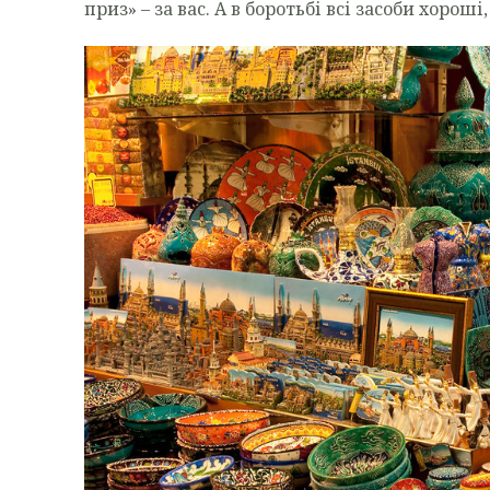
приз» – за вас. А в боротьбі всі засоби хоро