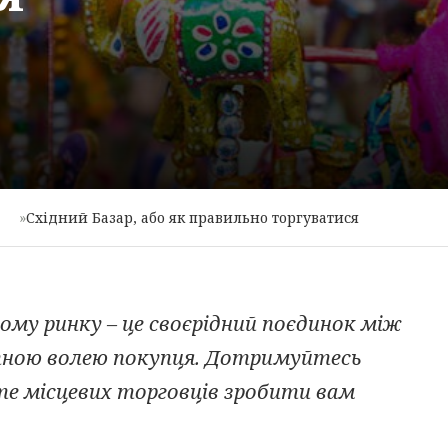
»
Східний Базар, або як правильно торгуватися
вому ринку – це своєрідний поєдинок між
тною волею покупця. Дотримуйтесь
ите місцевих торговців зробити вам