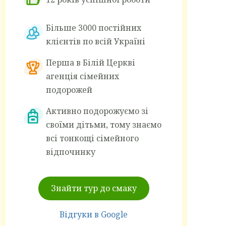
Більше 3000 постійних
клієнтів по всій Україні
Перша в Білій Церкві
агенція сімейних
подорожей
Активно подорожуємо зі
своїми дітьми, тому знаємо
всі тонкощі сімейного
відпочинку
Знайти тур до смаку
Відгуки в Google