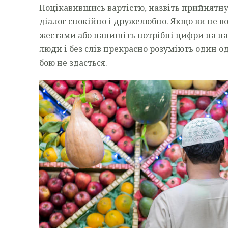
Поцікавившись вартістю, назвіть прийнятну 
діалог спокійно і дружелюбно. Якщо ви не в
жестами або напишіть потрібні цифри на па
люди і без слів прекрасно розуміють один од
бою не здасться.