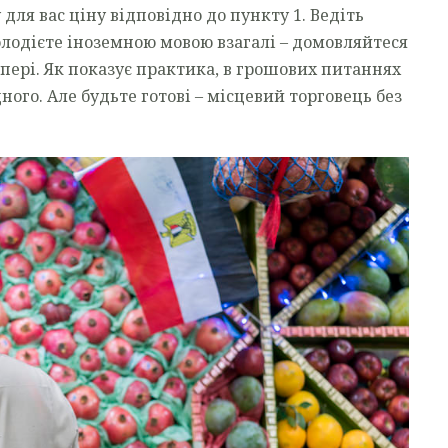
для вас ціну відповідно до пункту 1. Ведіть
олодієте іноземною мовою взагалі – домовляйтеся
пері. Як показує практика, в грошових питаннях
ного. Але будьте готові – місцевий торговець без