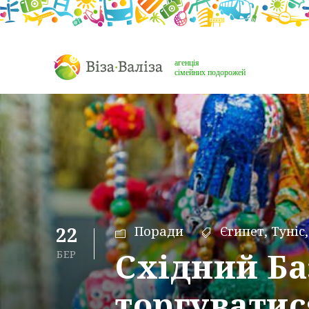
22
Поради
Єгипет
,
Туніс
,
Східний Ба
БЕР
торгуватис