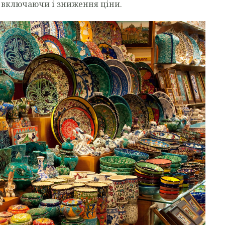
ші, включаючи і зниження ціни.