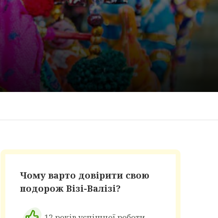
Чому варто довірити свою
подорож Візі-Валізі?
12 років успішної роботи