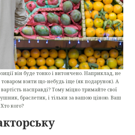
зиції він буде тонко і витончено. Наприклад, не
товаром взяти що-небудь іще (як подарунок). А
 вартість насправді? Тому міцно тримайте свої
рушник, браслетик, і тільки за вашою ціною. Ваш
 Хто кого?
акторську