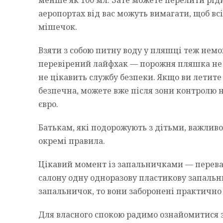
аеропортах від вас можуть вимагати, щоб вс
мішечок.
Взяти з собою питну воду у пляшці теж немо
перевірений лайфхак — порожня пляшка не яв
не цікавить службу безпеки. Якщо ви летите 
безпечна, можете вже після зони контролю 
євро.
Батькам, які подорожують з дітьми, важливо
окремі правила.
Цікавий момент із запальничками — перева
салону одну одноразову пластикову запальни
запальничок, то вони заборонені практично
Для власного спокою радимо ознайомитися 