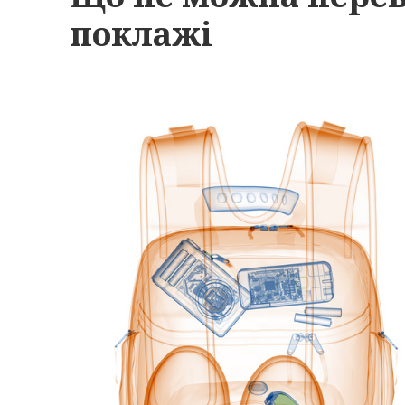
поклажі