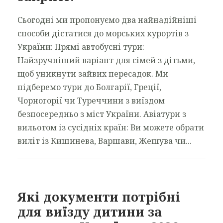
Сьогодні ми пропонуємо два найнадійніші
способи дістатися до морських курортів з
України: Прямі автобусні тури:
Найзручніший варіант для сімей з дітьми,
щоб уникнути зайвих пересадок. Ми
підберемо тури до Болгарії, Греції,
Чорногорії чи Туреччини з виїздом
безпосередньо з міст України. Авіатури з
вильотом із сусідніх країн: Ви можете обрати
виліт із Кишинева, Варшави, Жешува чи...
Які документи потрібні
для виїзду дитини за