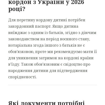
кордон з України у 2026
році?
Для перетину кордону дитині потрібен
закордонний паспорт. Якщо дитина
виїжджає з одним із батьків, згідно з діючим
законодавством на період воєнного стану,
нотаріальна згода іншого з батьків не є
обов’язковою, проте ми рекомендуємо мати її
для уникнення затримок на кордоні країни
в’їзду. Також обов’язковим є свідоцтво про
народження дитини для підтвердження
спорідненості.
Які документи потрібні