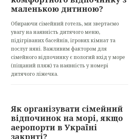
маленькою дитиною?
Обираючи сімейний готель, ми звертаємо
увагу на наявність дитячого меню,
підігріваних басейнів, ігрових кімнат та
послуг няні. Важливим фактором для
сімейного відпочинку є пологий вхід у море
(піщаний пляж) та наявність у номері
дитячого ліжечка.
Як організувати сімейний
відпочинок на морі, якщо
аеропорти в Україні
закриті?