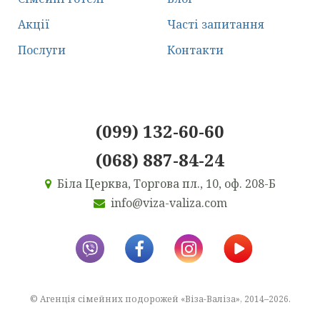
Акції
Часті запитання
Послуги
Контакти
(099) 132-60-60
(068) 887-84-24
Біла Церква, Торгова пл., 10, оф. 208-Б
info@viza-valiza.com
© Агенція сімейних подорожей «Віза-Валіза», 2014–2026.