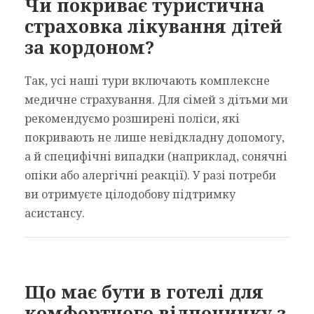
Чи покриває туристична
страховка лікування дітей
за кордоном?
Так, усі наші тури включають комплексне
медичне страхування. Для сімей з дітьми ми
рекомендуємо розширені поліси, які
покривають не лише невідкладну допомогу,
а й специфічні випадки (наприклад, сонячні
опіки або алергічні реакції). У разі потреби
ви отримуєте цілодобову підтримку
асистансу.
Що має бути в готелі для
комфортного відпочинку з