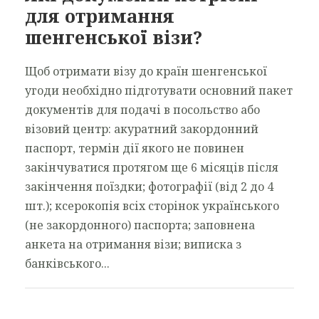
для отримання
шенгенської візи?
Щоб отримати візу до країн шенгенської
угоди необхідно підготувати основний пакет
документів для подачі в посольство або
візовий центр: акуратний закордонний
паспорт, термін дії якого не повинен
закінчуватися протягом ще 6 місяців після
закінчення поїздки; фотографії (від 2 до 4
шт.); ксерокопія всіх сторінок українського
(не закордонного) паспорта; заповнена
анкета на отримання візи; виписка з
банківського...