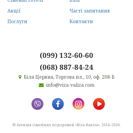
Акції
Часті запитання
Послуги
Контакти
(099) 132-60-60
(068) 887-84-24
Біла Церква, Торгова пл., 10, оф. 208-Б
info@viza-valiza.com
© Агенція сімейних подорожей «Віза-Валіза», 2014–2026.