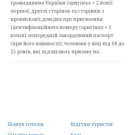
громадянина України (оригінал + 2 копії
першої, другої сторінок та сторінки з
пропискою); довідка про присвоєння
ідентифікаційного номеру (оригінал + 1
копія); попередній закордонний паспорт
(при його наявності); чоловіки у віці від 18 до
25 років, які підлягають призову на...
Пошук готелів
Відгуки туристів
Сімейні готелі
Блог