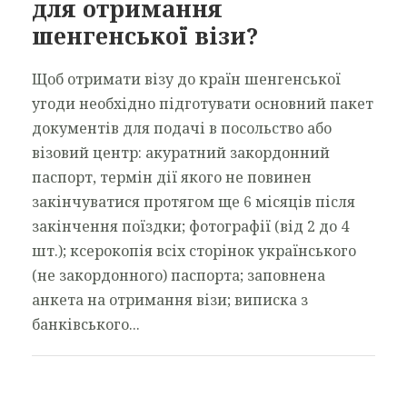
для отримання
шенгенської візи?
Щоб отримати візу до країн шенгенської
угоди необхідно підготувати основний пакет
документів для подачі в посольство або
візовий центр: акуратний закордонний
паспорт, термін дії якого не повинен
закінчуватися протягом ще 6 місяців після
закінчення поїздки; фотографії (від 2 до 4
шт.); ксерокопія всіх сторінок українського
(не закордонного) паспорта; заповнена
анкета на отримання візи; виписка з
банківського...