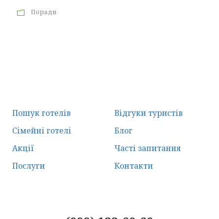
Поради
Пошук готелів
Відгуки туристів
Сімейні готелі
Блог
Акції
Часті запитання
Послуги
Контакти