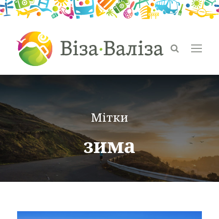
Мітки
зима