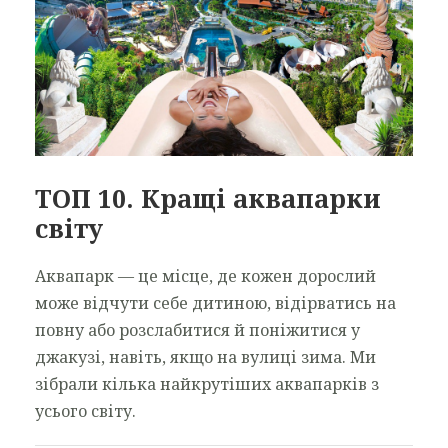
ТОП 10. Кращі аквапарки
світу
Аквапарк — це місце, де кожен дорослий
може відчути себе дитиною, відірватись на
повну або розслабитися й поніжитися у
джакузі, навіть, якщо на вулиці зима. Ми
зібрали кілька найкрутіших аквапарків з
усього світу.