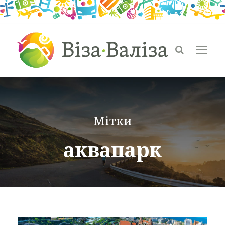
Мітки
аквапарк