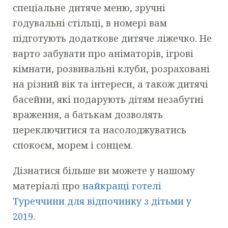
спеціальне дитяче меню, зручні
годувальні стільці, в номері вам
підготують додаткове дитяче ліжечко. Не
варто забувати про аніматорів, ігрові
кімнати, розвивальні клуби, розраховані
на різний вік та інтереси, а також дитячі
басейни, які подарують дітям незабутні
враження, а батькам дозволять
переключитися та насолоджуватись
спокоєм, морем і сонцем.
Дізнатися більше ви можете у нашому
матеріалі про
найкращі готелі
Туреччини для відпочинку з дітьми у
2019
.