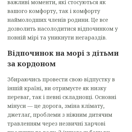
важливі моменти, які стосуються як
вашого комфорту, так і комфорту
наймолодших членів родини. Це все
дозволить насолодитися відпочинком у
повній мірі та уникнути негараздів.
Відпочинок на морі з дітьми
за кордоном
Збираючись провести свою відпустку в
іншій країні, ви отримуєте як низку
переваг, так і певні складнощі. Основні
мінуси — це дорога, зміна клімату,
джетлаґ, проблеми з ніжним дитячим
травленням через незвичні харчові