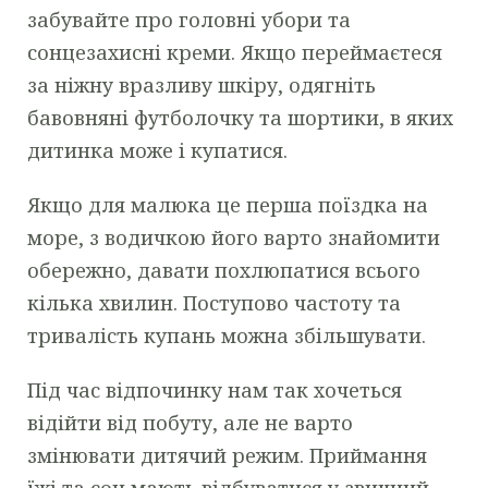
забувайте про головні убори та
сонцезахисні креми. Якщо переймаєтеся
за ніжну вразливу шкіру, одягніть
бавовняні футболочку та шортики, в яких
дитинка може і купатися.
Якщо для малюка це перша поїздка на
море, з водичкою його варто знайомити
обережно, давати похлюпатися всього
кілька хвилин. Поступово частоту та
тривалість купань можна збільшувати.
Під час відпочинку нам так хочеться
відійти від побуту, але не варто
змінювати дитячий режим. Приймання