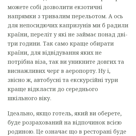
можете собі дозволити екзотичні
напрямки з тривалим перельотом. А ось
для непосидючих капризунів ми б радили
країни, переліт у які не займає понад дві-
три години. Так само краще обирати
країни, для відвідування яких не
потрібна віза, так ви уникните довгих та
виснажливих черг в аеропорту. Ну і,
звісно ж, автобусні та екскурсійні тури
краще відкласти до середнього
шкільного віку.
Ідеально, якщо готель, який ви оберете,
буде розрахований на відпочинок всією
родиною. Це означає що в ресторані буде