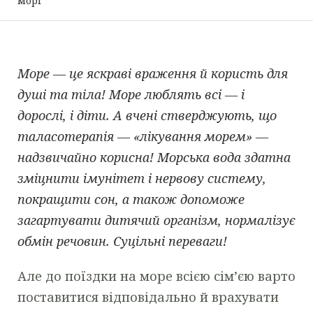
морі
Море — це яскраві враження й користь для
душі та тіла! Море люблять всі — і
дорослі, і діти. А вчені стверджують, що
таласотерапія — «лікування морем» —
надзвичайно корисна! Морська вода здатна
зміцнити імунітет і нервову систему,
покращити сон, а також допоможе
загартувати дитячий організм, нормалізує
обмін речовин. Суцільні переваги!
Але до поїздки на море всією сім’єю варто
поставитися відповідально й врахувати