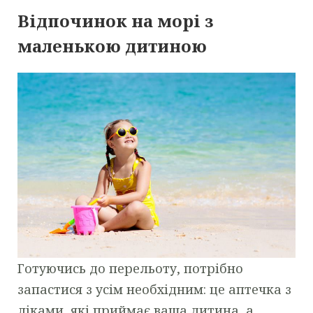
Відпочинок на морі з
маленькою дитиною
Готуючись до перельоту, потрібно
запастися з усім необхідним: це аптечка з
ліками, які приймає ваша дитина, а