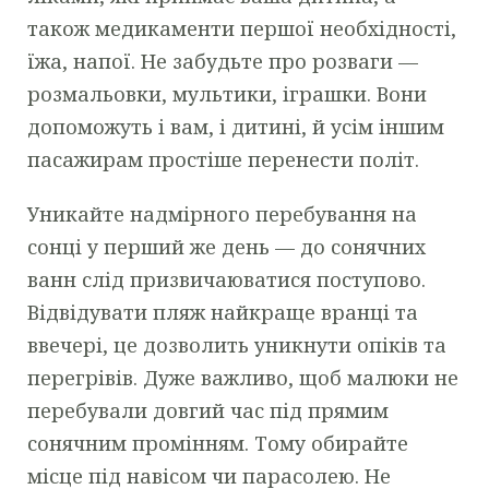
також медикаменти першої необхідності,
їжа, напої. Не забудьте про розваги —
розмальовки, мультики, іграшки. Вони
допоможуть і вам, і дитині, й усім іншим
пасажирам простіше перенести політ.
Уникайте надмірного перебування на
сонці у перший же день — до сонячних
ванн слід призвичаюватися поступово.
Відвідувати пляж найкраще вранці та
ввечері, це дозволить уникнути опіків та
перегрівів. Дуже важливо, щоб малюки не
перебували довгий час під прямим
сонячним промінням. Тому обирайте
місце під навісом чи парасолею. Не