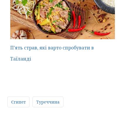
П’ять страв, які варто спробувати в
Таїланді
Єгипет
Туреччина