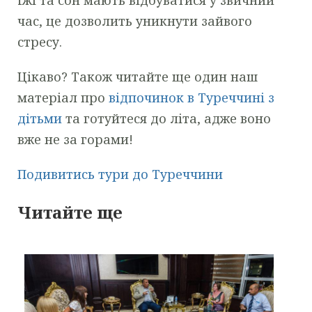
їжі та сон мають відбуватися у звичний
час, це дозволить уникнути зайвого
стресу.
Цікаво? Також читайте ще один наш
матеріал про
відпочинок в Туреччині з
дітьми
та готуйтеся до літа, адже воно
вже не за горами!
Подивитись тури до Туреччини
Читайте ще